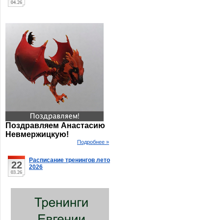
04.26
Поздравляем Анастасию
Невмержицкую!
Подробнее »
Расписание тренингов лето
22
2026
03.26