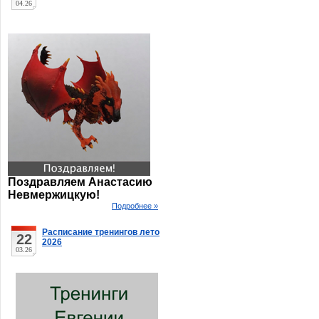
04.26
Поздравляем Анастасию
Невмержицкую!
Подробнее »
Расписание тренингов лето
22
2026
03.26