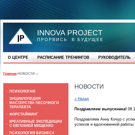
INNOVA PROJECT
ПРОРВИСЬ В БУДУЩЕЕ
О ЦЕНТРЕ
РАСПИСАНИЕ ТРЕНИНГОВ
РУКОВОДИТЕЛЬ
Главная
НОВОСТИ
НОВОСТИ
ПСИХОЛОГАМ
ЭНЦИКЛОПЕДИЯ
« Назад
МАСТЕРСТВА ПЕСОЧНОГО
ТЕРАПЕВТА
Поздравляем выпускника!
08.1
ФОРСТАЙМИНГ
Поздравляем Анну Кочур с усп
КРЕАТИВНЫЕ ЭКСПЕДИЦИИ
успехов и вдохновенной работы
С ЕВГЕНИЕЙ МИЩЕНКО
ПСИХОЛОГИЯ БИЗНЕСА