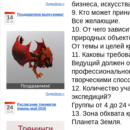
бизнеса, искусств
Подробнее »
9. Кто может прин
Поздравляем выпускника!
14
Все желающие.
02.26
10. От чего зависи
природных объект
От темы и целей 
11. Каковы требо
Ведущий должен о
профессионального
творческими спос
12. Количество уч
Подробнее »
экспедиций?
Группы от 4 до 24 
Расписание тренингов
24
январь-май 2026
13. Зона обхвата
12.25
Планета Земля.