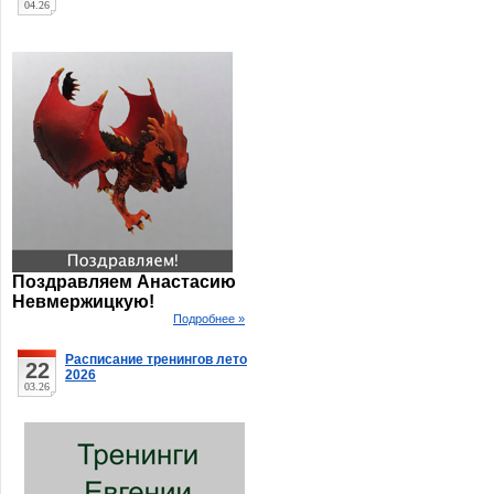
04.26
Поздравляем Анастасию
Невмержицкую!
Подробнее »
Расписание тренингов лето
22
2026
03.26